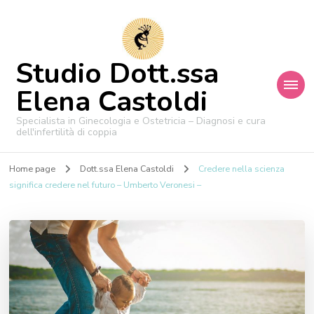
Studio Dott.ssa
Elena Castoldi
Specialista in Ginecologia e Ostetricia – Diagnosi e cura
dell'infertilità di coppia
Home page
Dott.ssa Elena Castoldi
Credere nella scienza
significa credere nel futuro – Umberto Veronesi –