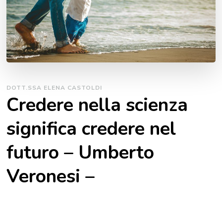
DOTT.SSA ELENA CASTOLDI
Credere nella scienza
significa credere nel
futuro – Umberto
Veronesi –