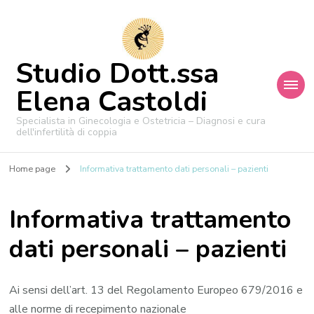
Studio Dott.ssa
Elena Castoldi
Specialista in Ginecologia e Ostetricia – Diagnosi e cura
dell'infertilità di coppia
Home page
Informativa trattamento dati personali – pazienti
Informativa trattamento
dati personali – pazienti
Ai sensi dell’art. 13 del Regolamento Europeo 679/2016 e
alle norme di recepimento nazionale