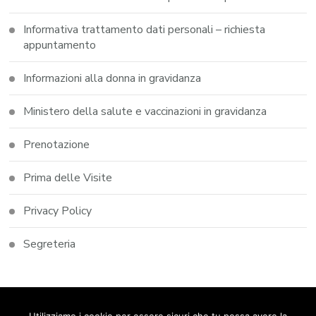
Informativa trattamento dati personali – richiesta
appuntamento
Informazioni alla donna in gravidanza
Ministero della salute e vaccinazioni in gravidanza
Prenotazione
Prima delle Visite
Privacy Policy
Segreteria
© Copyright 2026
Studio Dott.ssa Elena Castoldi
. Tutti i