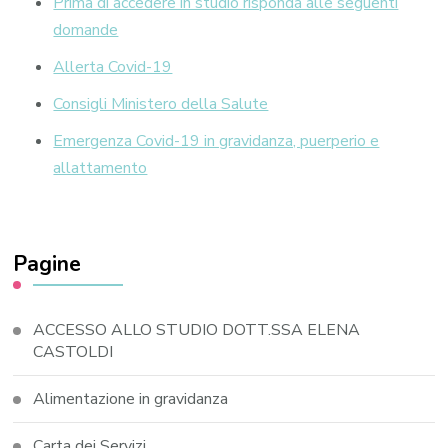
Prima di accedere in studio risponda alle seguenti
domande
Allerta Covid-19
Consigli Ministero della Salute
Emergenza Covid-19 in gravidanza, puerperio e
allattamento
Pagine
ACCESSO ALLO STUDIO DOTT.SSA ELENA
CASTOLDI
Alimentazione in gravidanza
Carta dei Servizi