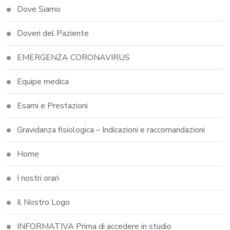
Dove Siamo
Doveri del Paziente
EMERGENZA CORONAVIRUS
Equipe medica
Esami e Prestazioni
Gravidanza fisiologica – Indicazioni e raccomandazioni
Home
I nostri orari
Il Nostro Logo
INFORMATIVA Prima di accedere in studio