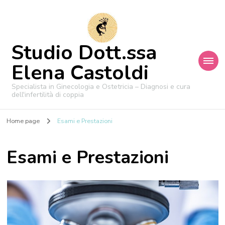
Studio Dott.ssa
Elena Castoldi
Specialista in Ginecologia e Ostetricia – Diagnosi e cura
dell'infertilità di coppia
Home page
Esami e Prestazioni
Esami e Prestazioni