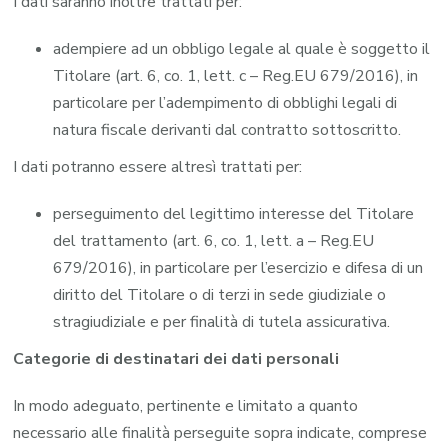
I dati saranno inoltre trattati per:
adempiere ad un obbligo legale al quale è soggetto il
Titolare (art. 6, co. 1, lett. c – Reg.EU 679/2016), in
particolare per l’adempimento di obblighi legali di
natura fiscale derivanti dal contratto sottoscritto.
I dati potranno essere altresì trattati per:
perseguimento del legittimo interesse del Titolare
del trattamento (art. 6, co. 1, lett. a – Reg.EU
679/2016), in particolare per l’esercizio e difesa di un
diritto del Titolare o di terzi in sede giudiziale o
stragiudiziale e per finalità di tutela assicurativa.
Categorie di destinatari dei dati personali
In modo adeguato, pertinente e limitato a quanto
necessario alle finalità perseguite sopra indicate, comprese