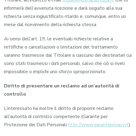
Titolare, all’indirizzo e-mail
studio@elenacastoldi.it
, che lo
informerà dell’avvenuta ricezione e darà seguito alla sua
richiesta senza ingiustificato ritardo e, comunque, entro un
mese dal ricevimento della richiesta stessa.
Ai sensi dell’art. 19, le eventuali richieste relative a
rettifiche o cancellazioni o limitazioni del trattamento
saranno trasmesse dal Titolare a ciascuno dei destinatari cui
sono stati trasmessi i dati personali, salvo che ciò si riveli
impossibile o implichi uno sforzo sproporzionato.
Diritto di presentare un reclamo ad un’autorità di
controllo
L’interessato ha inoltre il diritto di proporre reclamo
all’autorità di controllo competente (Garante per
Protezione dei Dati Personali
http://www.garanteprivacy.it
).