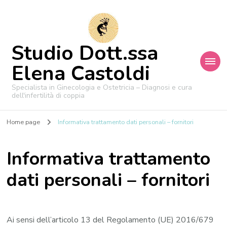
Studio Dott.ssa
Elena Castoldi
Specialista in Ginecologia e Ostetricia – Diagnosi e cura
dell'infertilità di coppia
Home page
Informativa trattamento dati personali – fornitori
Informativa trattamento
dati personali – fornitori
Ai sensi dell’articolo 13 del Regolamento (UE) 2016/679