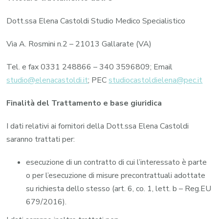
Dott.ssa Elena Castoldi Studio Medico Specialistico
Via A. Rosmini n.2 – 21013 Gallarate (VA)
Tel. e fax 0331 248866 – 340 3596809; Email
studio@elenacastoldi.it
; PEC
studiocastoldielena@pec.it
Finalità del Trattamento e base giuridica
I dati relativi ai fornitori della Dott.ssa Elena Castoldi
saranno trattati per:
esecuzione di un contratto di cui l’interessato è parte
o per l’esecuzione di misure precontrattuali adottate
su richiesta dello stesso (art. 6, co. 1, lett. b – Reg.EU
679/2016).