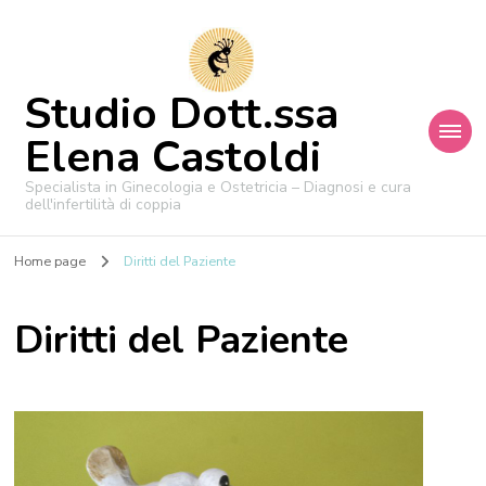
Studio Dott.ssa
Elena Castoldi
Specialista in Ginecologia e Ostetricia – Diagnosi e cura
dell'infertilità di coppia
Home page
Diritti del Paziente
Diritti del Paziente