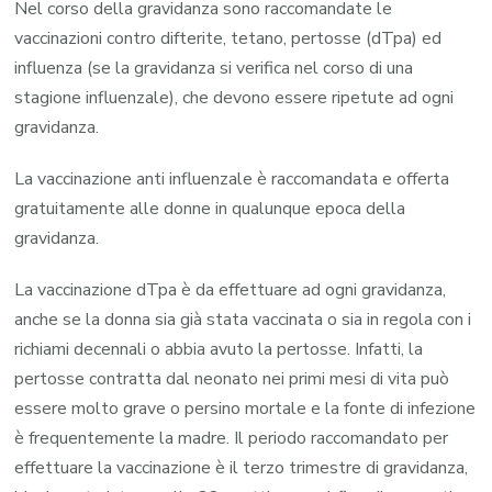
Nel corso della gravidanza sono raccomandate le
vaccinazioni contro difterite, tetano, pertosse (dTpa) ed
influenza (se la gravidanza si verifica nel corso di una
stagione influenzale), che devono essere ripetute ad ogni
gravidanza.
La vaccinazione anti influenzale è raccomandata e offerta
gratuitamente alle donne in qualunque epoca della
gravidanza.
La vaccinazione dTpa è da effettuare ad ogni gravidanza,
anche se la donna sia già stata vaccinata o sia in regola con i
richiami decennali o abbia avuto la pertosse. Infatti, la
pertosse contratta dal neonato nei primi mesi di vita può
essere molto grave o persino mortale e la fonte di infezione
è frequentemente la madre. Il periodo raccomandato per
effettuare la vaccinazione è il terzo trimestre di gravidanza,