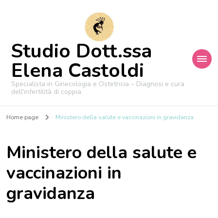
Studio Dott.ssa
Elena Castoldi
Specialista in Ginecologia e Ostetricia – Diagnosi e cura
dell'infertilità di coppia
Home page
Ministero della salute e vaccinazioni in gravidanza
Ministero della salute e
vaccinazioni in
gravidanza