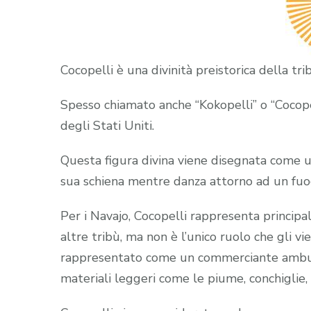
Cocopelli è una divinità preistorica della tri
Spesso chiamato anche “Kokopelli” o “Cocopel
degli Stati Uniti.
Questa figura divina viene disegnata come u
sua schiena mentre danza attorno ad un fuoc
Per i Navajo, Cocopelli rappresenta principa
altre tribù, ma non è l’unico ruolo che gli vi
rappresentato come un commerciante ambula
materiali leggeri come le piume, conchiglie, 