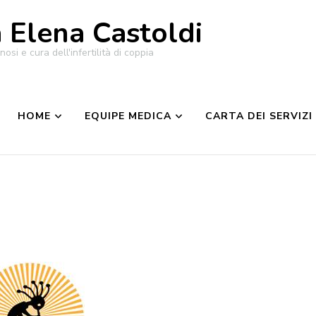
a Elena Castoldi
osi e cura dell'infertilità di coppia
HOME
EQUIPE MEDICA
CARTA DEI SERVIZI