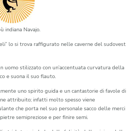
bù indiana Navajo.
i” lo si trova raffigurato nelle caverne del sudovest
n uomo stilizzato con un’accentuata curvatura della
o e suona il suo flauto.
lmente uno spirito guida e un cantastorie di favole di
ene attribuito; infatti molto spesso viene
nte che porta nel suo personale sacco delle merci
pietre semipreziose e per finire semi.