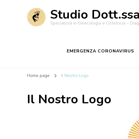
Studio Dott.ss
Specialista in Ginecologia e Ostetricia – Diagn
EMERGENZA CORONAVIRUS
Home page
Il Nostro Logo
Il Nostro Logo