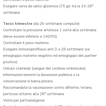
Eseguire curva da carico glicemica (75 gr) tra la 24-28°
settimana
Terzo trimestre
(da 26 settimane compiute)
Controllare la pressione arteriosa 1 volta alla settimana
(deve essere inferiore a 140/90)
Controllare il peso materno
Eseguire immunoprofilassi anti D a 28 settimane (se
emogruppo materno negativo ed emogruppo del partner
positivo)
Cellule staminali (sangue del cordone ombelicale):
informazioni inerenti la donazione pubblica o la
conservazione in banca privata
Raccomandata la vaccinazione contro difterite, tetano,
pertosse attorno alla 28° settimana
Visita per partoanalgesia