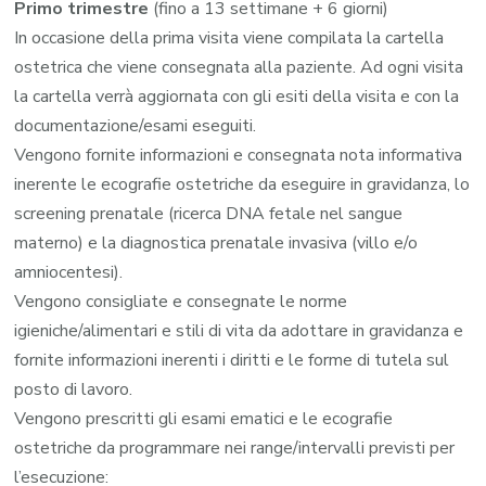
Primo trimestre
(fino a 13 settimane + 6 giorni)
In occasione della prima visita viene compilata la cartella
ostetrica che viene consegnata alla paziente. Ad ogni visita
la cartella verrà aggiornata con gli esiti della visita e con la
documentazione/esami eseguiti.
Vengono fornite informazioni e consegnata nota informativa
inerente le ecografie ostetriche da eseguire in gravidanza, lo
screening prenatale (ricerca DNA fetale nel sangue
materno) e la diagnostica prenatale invasiva (villo e/o
amniocentesi).
Vengono consigliate e consegnate le norme
igieniche/alimentari e stili di vita da adottare in gravidanza e
fornite informazioni inerenti i diritti e le forme di tutela sul
posto di lavoro.
Vengono prescritti gli esami ematici e le ecografie
ostetriche da programmare nei range/intervalli previsti per
l’esecuzione: