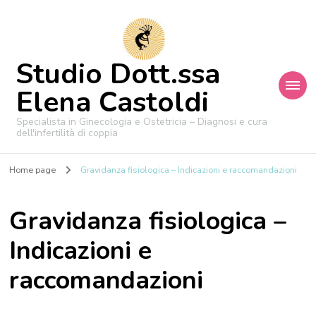
Studio Dott.ssa
Elena Castoldi
Specialista in Ginecologia e Ostetricia – Diagnosi e cura
dell'infertilità di coppia
Home page
Gravidanza fisiologica – Indicazioni e raccomandazioni
Gravidanza fisiologica –
Indicazioni e
raccomandazioni