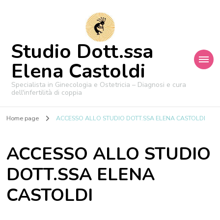
Studio Dott.ssa
Elena Castoldi
Specialista in Ginecologia e Ostetricia – Diagnosi e cura
dell'infertilità di coppia
Home page
ACCESSO ALLO STUDIO DOTT.SSA ELENA CASTOLDI
ACCESSO ALLO STUDIO
DOTT.SSA ELENA
CASTOLDI