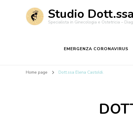
Studio Dott.ss
Specialista in Ginecologia e Ostetricia – Diagn
EMERGENZA CORONAVIRUS
Home page
Dott.ssa Elena Castoldi.
DOTT