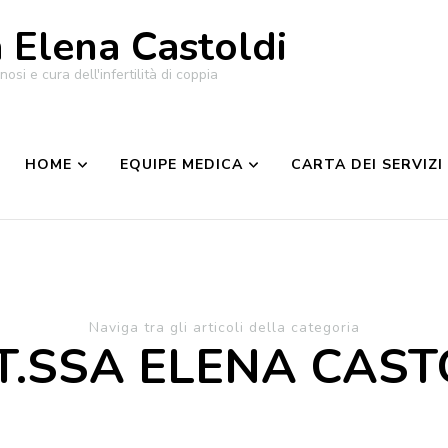
a Elena Castoldi
osi e cura dell'infertilità di coppia
HOME
EQUIPE MEDICA
CARTA DEI SERVIZI
Naviga tra gli articoli della categoria
.SSA ELENA CAST