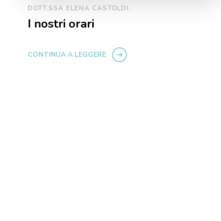
DOTT.SSA ELENA CASTOLDI.
I nostri orari
CONTINUA A LEGGERE